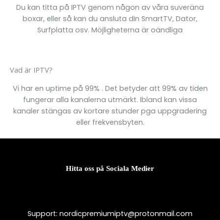
Du kan titta på IPTV genom någon av våra suveräna
boxar, eller så kan du ansluta din SmartTV, Dator,
Surfplatta osv. Möjligheterna är oändliga
Vad är IPTV?
Vi har en uptime på 99%
. Det betyder att 99% av tiden
fungerar alla kanalerna utmärkt. Ibland kan vissa
kanaler stängas av kortare stunder pga uppgradering
eller frekvensbyten.
Hitta oss på Sociala Medier
Support:
nordicpremiumiptv@protonmail.com